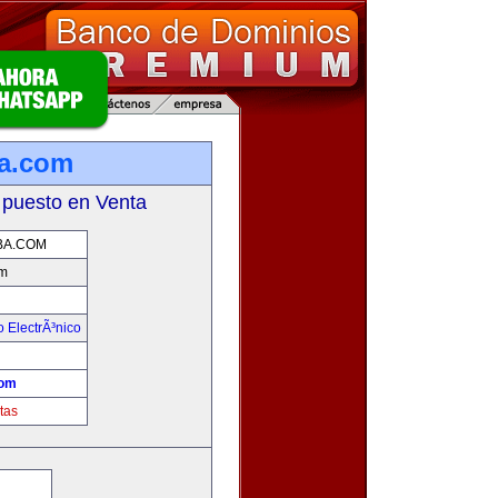
a.com
 puesto en Venta
A.COM
m
 ElectrÃ³nico
!
com
tas