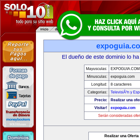
expoguia.c
El dueño de este dominio lo ha
Mayusculas:
EXPOGUIA.COM
Minusculas:
expoguia.com
Longitud:
8 caracteres
Categorias:
TelevisiÃ³n y Esp
Precio:
Realizar una ofe
Visitar!
expoguia.com
Serán consideradas ofer
Realizar una Oferta