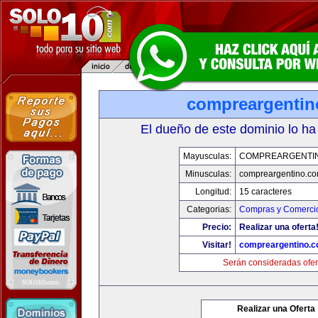
compreargenti
El dueño de este dominio lo ha
Mayusculas:
COMPREARGENTI
Minusculas:
compreargentino.c
Longitud:
15 caracteres
Categorias:
Compras y Comercio
Precio:
Realizar una oferta
Visitar!
compreargentino.
Serán consideradas ofer
Realizar una Oferta