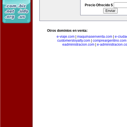
Precio Ofrecido $
Otros dominios en venta:
e-viaje.com
|
maquinasenventa.com
|
e-ciuda
customersloyalty.com
|
compreargentino.com
eadministracion.com
|
e-administracion.c