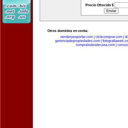
Precio Ofrecido $
Otros dominios en venta:
venderyexportar.com
|
clickcomprar.com
|
di
gerenciadepropiedades.com
|
fotografiaweb.c
compralodesdecasa.com
|
conoz