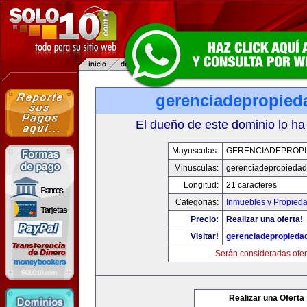
gerenciadepropied
El dueño de este dominio lo ha
Mayusculas:
GERENCIADEPROP
Minusculas:
gerenciadepropieda
Longitud:
21 caracteres
Categorias:
Inmuebles y Propied
Precio:
Realizar una oferta!
Visitar!
gerenciadepropieda
Serán consideradas ofer
Realizar una Oferta