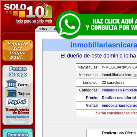
inmobiliariasnica
El dueño de este dominio lo ha
Mayusculas:
INMOBILIARIASNI
Minusculas:
inmobiliariasnicara
Longitud:
22 caracteres
Categorias:
Inmuebles y Propied
Precio:
Realizar una oferta!
Visitar!
inmobiliariasnicar
Serán consideradas ofer
Realizar una Oferta