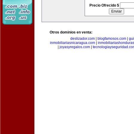
Precio Ofrecido $
Otros dominios en venta:
deslizador.com
|
blogfamosos.com
|
gu
inmobiliariasnicaragua.com
|
inmobiliariashondura
|
joyasyregalos.com
|
tecnologiayseguridad.co