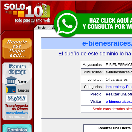
e-bienesraice
El dueño de este dominio lo ha
Mayusculas:
E-BIENESRAIC
Minusculas:
e-bienesraices
Longitud:
14 caracteres
Categorias:
Inmuebles y Pr
Precio:
Realizar una of
Visitar!
e-bienesraices
Serán consideradas ofer
Realizar una Oferta