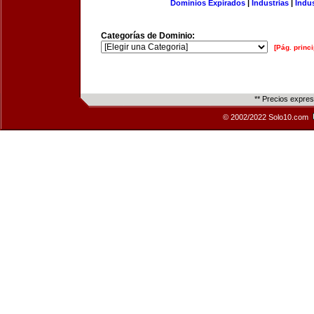
Dominios Expirados
|
Industrias
|
Indu
Categorías de Dominio:
[Pág. princi
** Precios expre
© 2002/2022 Solo10.com