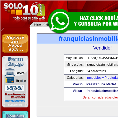
franquiciasinmobil
Vendido!
Mayusculas:
FRANQUICIASINMOB
Minusculas:
franquiciasinmobiliar
Longitud:
24 caracteres
Categorias:
Inmuebles y Propied
Precio:
Realizar una oferta!
Visitar!
franquiciasinmobilia
Serán consideradas ofer