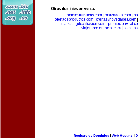
Otros dominios en venta:
hotelesturisticos.com
|
marcadora.com
|
no
ofertadeproductos.com
|
ofertasynovedades.com
marketingdeafiliacion.com
|
promocionviral.c
viajeropreferencial.com
|
comidas
Registro de Dominios
|
Web Hosting
|
D