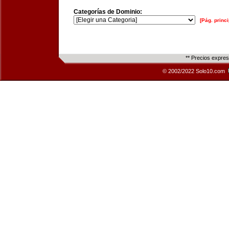
Categorías de Dominio:
[Pág. princi
** Precios expre
© 2002/2022 Solo10.com