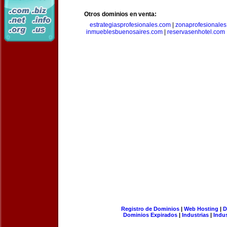
Otros dominios en venta:
estrategiasprofesionales.com
|
zonaprofesionale
inmueblesbuenosaires.com
|
reservasenhotel.com
Registro de Dominios
|
Web Hosting
|
D
Dominios Expirados
|
Industrias
|
Indu