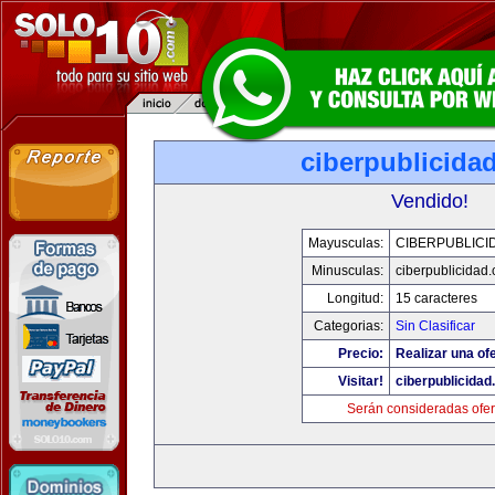
ciberpublicida
Vendido!
Mayusculas:
CIBERPUBLICI
Minusculas:
ciberpublicidad
Longitud:
15 caracteres
Categorias:
Sin Clasificar
Precio:
Realizar una ofe
Visitar!
ciberpublicida
Serán consideradas ofer