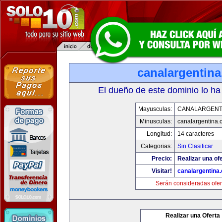
canalargentin
El dueño de este dominio lo ha
Mayusculas:
CANALARGENT
Minusculas:
canalargentina.
Longitud:
14 caracteres
Categorias:
Sin Clasificar
Precio:
Realizar una ofe
Visitar!
canalargentina
Serán consideradas ofer
Realizar una Oferta