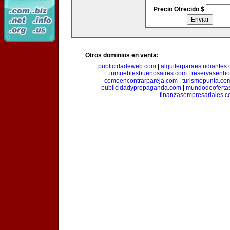
Precio Ofrecido $
Otros dominios en venta:
publicidadeweb.com
|
alquilerparaestudiantes
inmueblesbuenosaires.com
|
reservasenho
comoencontrarpareja.com
|
turismopunta.co
publicidadypropaganda.com
|
mundodeoferta
finanzasempresariales.