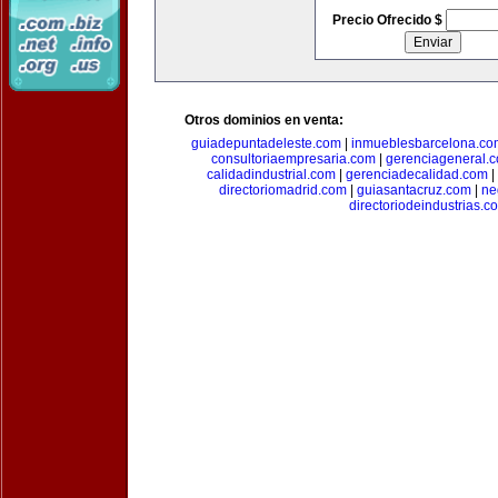
Precio Ofrecido $
Otros dominios en venta:
guiadepuntadeleste.com
|
inmueblesbarcelona.co
consultoriaempresaria.com
|
gerenciageneral.
calidadindustrial.com
|
gerenciadecalidad.com
|
directoriomadrid.com
|
guiasantacruz.com
|
ne
directoriodeindustrias.c