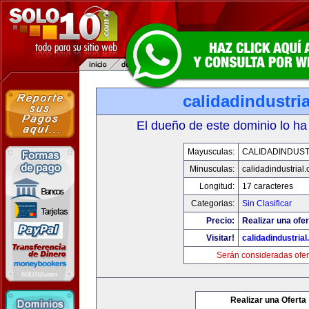
calidadindustri
El dueño de este dominio lo ha
Mayusculas:
CALIDADINDUST
Minusculas:
calidadindustrial
Longitud:
17 caracteres
Categorias:
Sin Clasificar
Precio:
Realizar una ofer
Visitar!
calidadindustria
Serán consideradas ofer
Realizar una Oferta