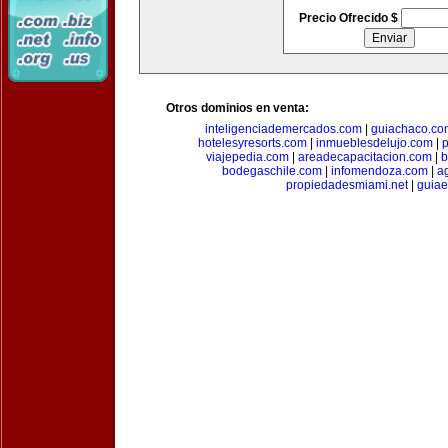
Precio Ofrecido $
Otros dominios en venta:
inteligenciademercados.com
|
guiachaco.co
hotelesyresorts.com
|
inmueblesdelujo.com
|
p
viajepedia.com
|
areadecapacitacion.com
|
b
bodegaschile.com
|
infomendoza.com
|
a
propiedadesmiami.net
|
guia