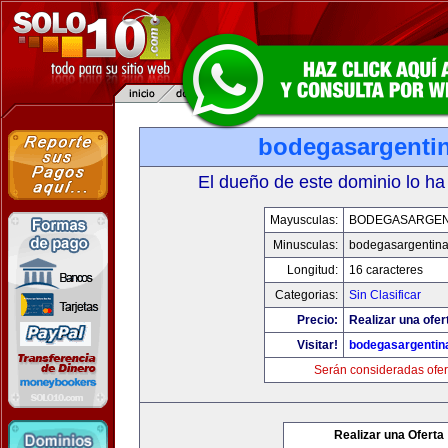
bodegasargenti
El dueño de este dominio lo ha
Mayusculas:
BODEGASARGEN
Minusculas:
bodegasargentin
Longitud:
16 caracteres
Categorias:
Sin Clasificar
Precio:
Realizar una ofer
Visitar!
bodegasargentin
Serán consideradas ofer
Realizar una Oferta